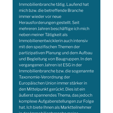
Immobilienbranche tätig. Laufend hat
mich bzw. die betreffende Branche
immer wieder vor neue
Herausforderungen gestellt. Seit
mehreren Jahren beschäftige ich mich
neben meiner Tätigkeit als
Immobilienentwicklerin auch intensiv
mit den spezifischen Themen der
partizipativen Planung und dem Aufbau
und Begleitung von Baugruppen. In den
vergangenen Jahren ist ESG in der
Immobilienbranche bzw. die sogenannte
Taxonomie-Verordnung der
Europäischen Union immer stärker in
den Mittelpunkt gerückt. Dies ist ein
äußerst spannendes Thema, das jedoch
komplexe Aufgabenstellungen zur Folge
hat. Ich biete Ihnen als Marktteilnehmer