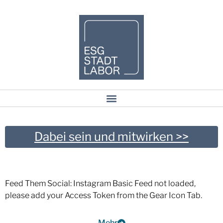
Dabei sein und mitwirken >>
Feed Them Social: Instagram Basic Feed not loaded,
please add your Access Token from the Gear Icon Tab.
Mehr