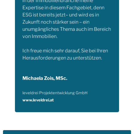
in der Immobilienbranche meine
Expertise in diesem Fachgebiet, denn
ESG ist bereits jetzt– und wird es in
Zukunft noch stärker sein – ein
unumgängliches Thema auch im Bereich
von Immobilien.
Ich freue mich sehr darauf, Sie bei Ihren
Herausforderungen zu unterstützen.
Michaela Zois, MSc.
leveldrei Projektentwicklung GmbH
www.leveldrei.at