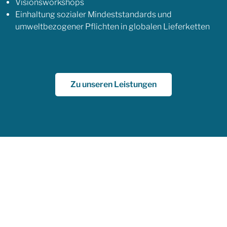
Visionsworkshops
Einhaltung sozialer Mindeststandards und
umweltbezogener Pflichten in globalen Lieferketten
Zu unseren Leistungen