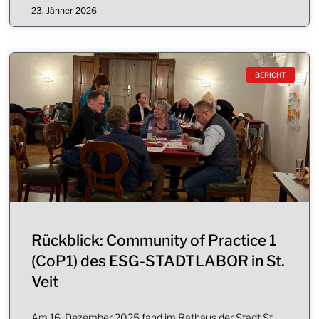
23. Jänner 2026
BERICHT
Rückblick: Community of Practice 1
(CoP1) des ESG-STADTLABOR in St.
Veit
Am 16. Dezember 2025 fand im Rathaus der Stadt St.