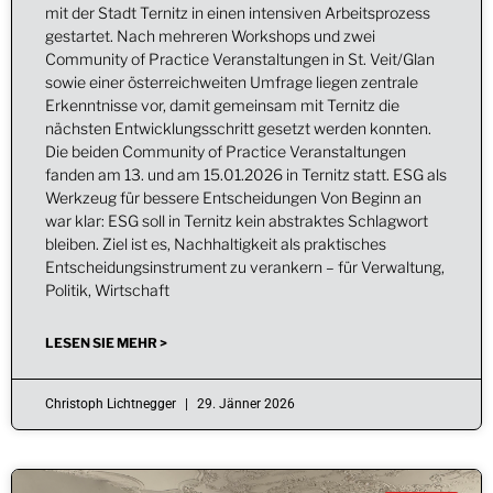
mit der Stadt Ternitz in einen intensiven Arbeitsprozess
gestartet. Nach mehreren Workshops und zwei
Community of Practice Veranstaltungen in St. Veit/Glan
sowie einer österreichweiten Umfrage liegen zentrale
Erkenntnisse vor, damit gemeinsam mit Ternitz die
nächsten Entwicklungsschritt gesetzt werden konnten.
Die beiden Community of Practice Veranstaltungen
fanden am 13. und am 15.01.2026 in Ternitz statt. ESG als
Werkzeug für bessere Entscheidungen Von Beginn an
war klar: ESG soll in Ternitz kein abstraktes Schlagwort
bleiben. Ziel ist es, Nachhaltigkeit als praktisches
Entscheidungsinstrument zu verankern – für Verwaltung,
Politik, Wirtschaft
LESEN SIE MEHR >
Christoph Lichtnegger
29. Jänner 2026