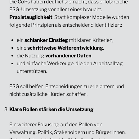
Die CoPs haben deutlich gemacht, dass erfolgreiche
ESG-Umsetzung vor allem eines braucht:
Praxistauglichkeit
. Statt komplexer Modelle wurden
folgende Prinzipien als entscheidend identifiziert:
ein
schlanker Einstieg
mit klaren Kriterien,
eine
schrittweise Weiterentwicklung
,
die Nutzung
vorhandener Daten
,
und einfache Werkzeuge, die den Arbeitsalltag
unterstützen.
ESG soll helfen, Entscheidungen zu erleichtern und
nicht zusätzliche Hürden schaffen.
Klare Rollen stärken die Umsetzung
Ein weiterer Fokus lag auf den Rollen von
Verwaltung, Politik, Stakeholdern und Bürger:innen.