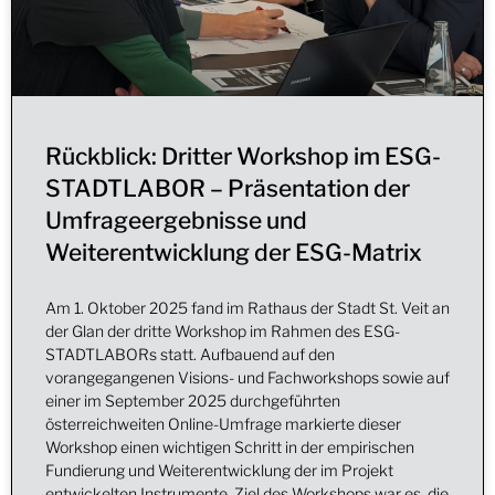
Rückblick: Dritter Workshop im ESG-
STADTLABOR – Präsentation der
Umfrageergebnisse und
Weiterentwicklung der ESG-Matrix
Am 1. Oktober 2025 fand im Rathaus der Stadt St. Veit an
der Glan der dritte Workshop im Rahmen des ESG-
STADTLABORs statt. Aufbauend auf den
vorangegangenen Visions- und Fachworkshops sowie auf
einer im September 2025 durchgeführten
österreichweiten Online-Umfrage markierte dieser
Workshop einen wichtigen Schritt in der empirischen
Fundierung und Weiterentwicklung der im Projekt
entwickelten Instrumente. Ziel des Workshops war es, die