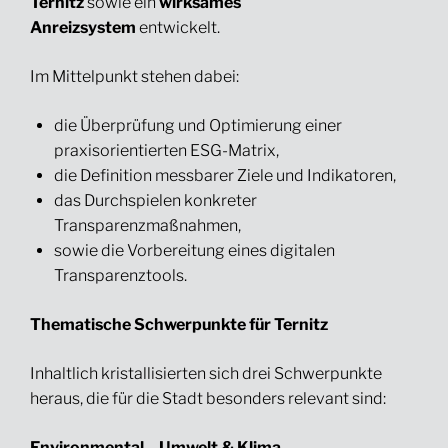
Ternitz
sowie ein
wirksames
Anreizsystem
entwickelt.
Im Mittelpunkt stehen dabei:
die Überprüfung und Optimierung einer
praxisorientierten ESG-Matrix,
die Definition messbarer Ziele und Indikatoren,
das Durchspielen konkreter
Transparenzmaßnahmen,
sowie die Vorbereitung eines digitalen
Transparenztools.
Thematische Schwerpunkte für Ternitz
Inhaltlich kristallisierten sich drei Schwerpunkte
heraus, die für die Stadt besonders relevant sind:
Environmental – Umwelt & Klima