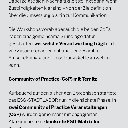
Dabei zeigte sich: Nachhaltigkeit gelingt dann, wenn
Zuständigkeiten klar sind – von der Zieldefinition
über die Umsetzung bis hin zur Kommunikation.
Die Workshops vorab aber auch die beiden CoPs
haben eine gemeinsame Grundlage dafür
geschaffen,
wer welche Verantwortung trägt
und
wie Zusammenarbeit entlang der gesamten
Entscheidungs- und Umsetzungskette aussehen
kann.
Community of Practice (CoP) mit Ternitz
Aufbauend auf den bisherigen Ergebnissen startete
das ESG-STADTLABOR nun in die nächste Phase. In
zwei Community of Practice Veranstaltungen
(CoP)
wurden gemeinsam mit engagierten
Akteur:innen eine
konkrete ESG-Matrix für