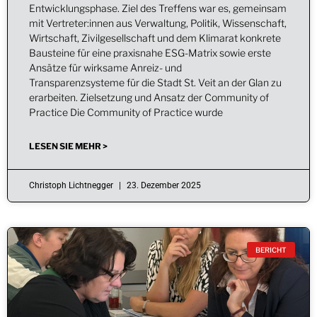
Entwicklungsphase. Ziel des Treffens war es, gemeinsam
mit Vertreter:innen aus Verwaltung, Politik, Wissenschaft,
Wirtschaft, Zivilgesellschaft und dem Klimarat konkrete
Bausteine für eine praxisnahe ESG-Matrix sowie erste
Ansätze für wirksame Anreiz- und
Transparenzsysteme für die Stadt St. Veit an der Glan zu
erarbeiten. Zielsetzung und Ansatz der Community of
Practice Die Community of Practice wurde
LESEN SIE MEHR >
Christoph Lichtnegger
23. Dezember 2025
BERICHT