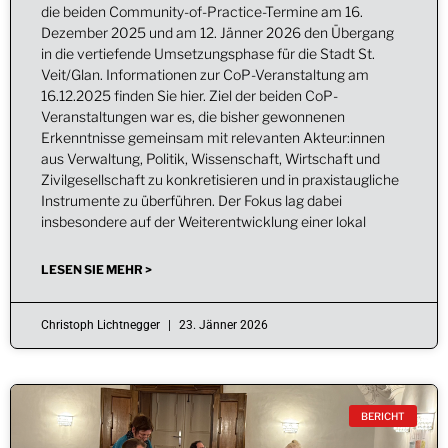
die beiden Community-of-Practice-Termine am 16.
Dezember 2025 und am 12. Jänner 2026 den Übergang
in die vertiefende Umsetzungsphase für die Stadt St.
Veit/Glan. Informationen zur CoP-Veranstaltung am
16.12.2025 finden Sie hier. Ziel der beiden CoP-
Veranstaltungen war es, die bisher gewonnenen
Erkenntnisse gemeinsam mit relevanten Akteur:innen
aus Verwaltung, Politik, Wissenschaft, Wirtschaft und
Zivilgesellschaft zu konkretisieren und in praxistaugliche
Instrumente zu überführen. Der Fokus lag dabei
insbesondere auf der Weiterentwicklung einer lokal
LESEN SIE MEHR >
Christoph Lichtnegger
23. Jänner 2026
BERICHT