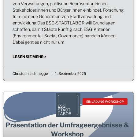
von Verwaltungen, politische Repräsentant:innen,
Stakeholder:innen und Bürger:innen einbindet. Forschung
für eine neue Generation von Stadtverwaltung und –
entwicklung Das ESG-STADTLABOR will Grundlagen
schaffen, damit Städte künftig nach ESG-Kriterien
(Environmental, Social, Governance) handeln können.
Dabei geht es nicht nur um
LESEN SIE MEHR >
Christoph Lichtnegger
1. September 2025
EINLADUNG WORKSHOP