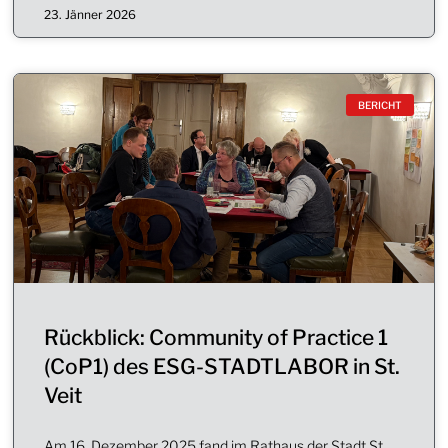
23. Jänner 2026
BERICHT
Rückblick: Community of Practice 1
(CoP1) des ESG-STADTLABOR in St.
Veit
Am 16. Dezember 2025 fand im Rathaus der Stadt St.